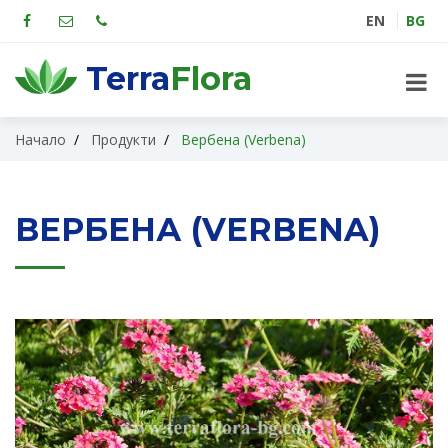
EN
BG
Terra
Flora
Начало
Продукти
Вербена (Verbena)
ВЕРБЕНА (VERBENA)