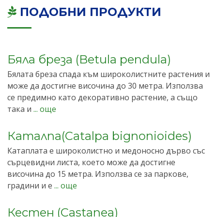
ПОДОБНИ ПРОДУКТИ
Бяла бреза (Betula pendula)
Бялата бреза спада към широколистните растения и
може да достигне височина до 30 метра. Използва
се предимно като декоративно растение, а също
така и
... още
Каталпа(Catalpa bignonioides)
Катаплата е широколистно и медоносно дърво със
сърцевидни листа, което може да достигне
височина до 15 метра. Използва се за паркове,
градини и е
... още
Кестен (Castanea)