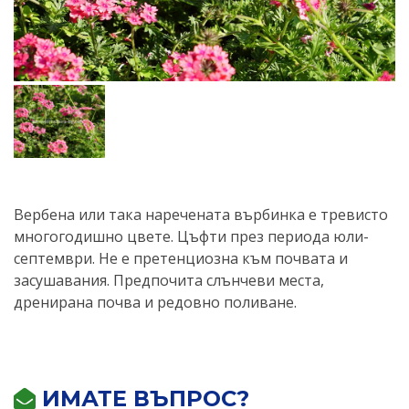
Вербена или така наречената върбинка е тревисто
многогодишно цвете. Цъфти през периода юли-
септември. Не е претенциозна към почвата и
засушавания. Предпочита слънчеви места,
дренирана почва и редовно поливане.
ИМАТЕ ВЪПРОС?