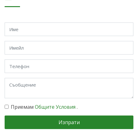
Приемам
Общите Условия
.
Изпрати