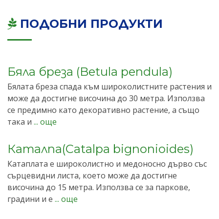
ПОДОБНИ ПРОДУКТИ
Бяла бреза (Betula pendula)
Бялата бреза спада към широколистните растения и
може да достигне височина до 30 метра. Използва
се предимно като декоративно растение, а също
така и
... още
Каталпа(Catalpa bignonioides)
Катаплата е широколистно и медоносно дърво със
сърцевидни листа, което може да достигне
височина до 15 метра. Използва се за паркове,
градини и е
... още