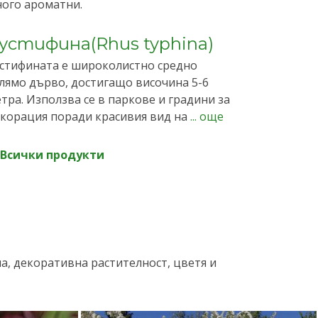
ого ароматни.
устифина(Rhus typhina)
стифината е широколистно средно
лямо дърво, достигащо височина 5-6
тра. Използва се в паркове и градини за
корация поради красивия вид на
... още
Всички продукти
, декоративна растителност, цветя и