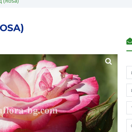
 (Rosa)
OSA)