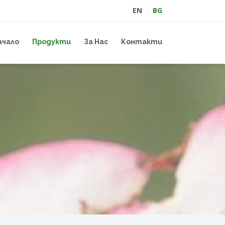
EN
BG
ачало
Продукти
За Нас
Контакти