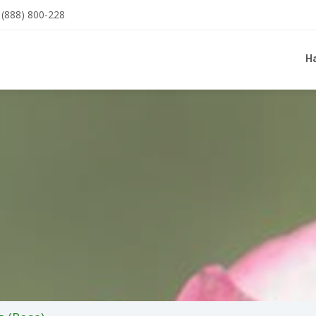
(888) 800-228
Н