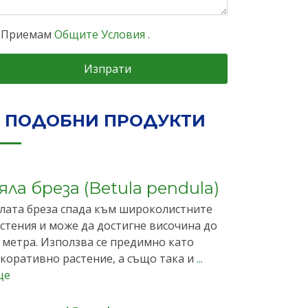
Приемам
Общите Условия
.
Изпрати
ПОДОБНИ ПРОДУКТИ
яла бреза (Betula pendula)
лата бреза спада към широколистните
стения и може да достигне височина до
 метра. Използва се предимно като
коративно растение, а също така и
...
ще