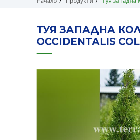
Начало
Продукти
Туя западна К
ТУЯ ЗАПАДНА КО
OCCIDENTALIS CO