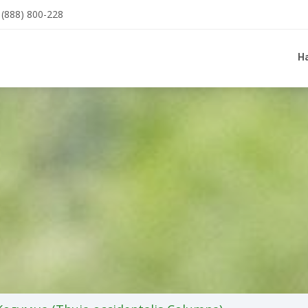
(888) 800-228
Н