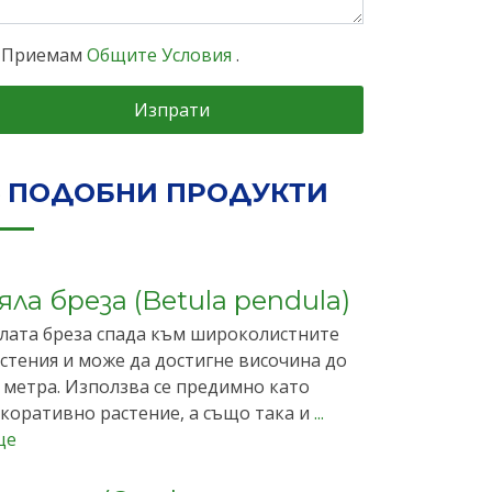
Приемам
Общите Условия
.
Изпрати
ПОДОБНИ ПРОДУКТИ
яла бреза (Betula pendula)
лата бреза спада към широколистните
стения и може да достигне височина до
 метра. Използва се предимно като
коративно растение, а също така и
...
ще