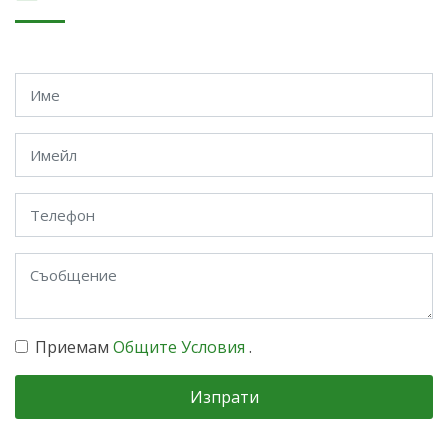
Приемам
Общите Условия
.
Изпрати