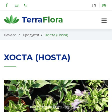
EN
BG
Terra
Flora
Начало
Продукти
Хоста (Hosta)
ХОСТА (HOSTA)