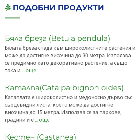
ПОДОБНИ ПРОДУКТИ
Бяла бреза (Betula pendula)
Бялата бреза спада към широколистните растения и
може да достигне височина до 30 метра. Използва
се предимно като декоративно растение, а също
така и
... още
Каталпа(Catalpa bignonioides)
Катаплата е широколистно и медоносно дърво със
сърцевидни листа, което може да достигне
височина до 15 метра. Използва се за паркове,
градини и е
... още
Кестен (Castanea)